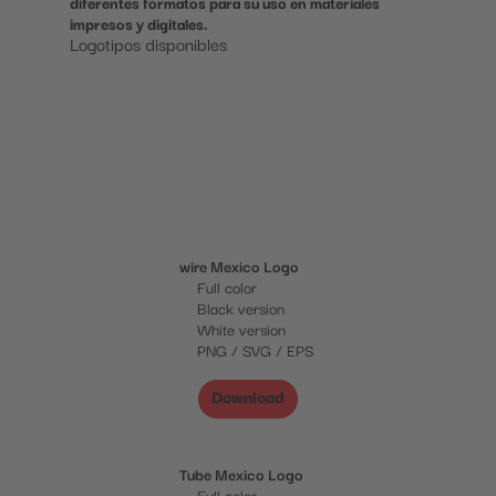
diferentes formatos para su uso en materiales 
impresos y digitales.
Logotipos disponibles
wire Mexico Logo
Full color
Black version
White version
PNG / SVG / EPS
Download
Tube Mexico Logo
Full color