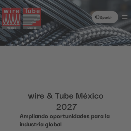
Select Language
Spanish
wire & Tube México 
2027
Ampliando oportunidades para la 
industria global